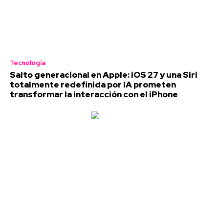
Tecnología
Salto generacional en Apple: iOS 27 y una Siri
totalmente redefinida por IA prometen
transformar la interacción con el iPhone