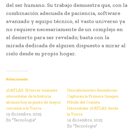
del ser humano. Su trabajo demuestra que, con la
combinación adecuada de paciencia, software
avanzado y equipo técnico, el vasto universo ya
no requiere necesariamente de un complejo en
el desierto para ser revelado; basta con la
mirada dedicada de alguien dispuesto a mirar al
cielo desde su propio hogar.
Relacionado
3I/ATLAS: El tercer visitante
Descubrimiento Asombroso:
interestelar de la historia
Capturan la Primera Imagen
alcanza hoy su punto de mayor
Nítida del Cometa
cercanía a la Tierra
Interestelar 3I/ATLAS desde
19 diciembre, 2025
la Tierra
En "Tecnología"
14 diciembre, 2025
En "Tecnología"