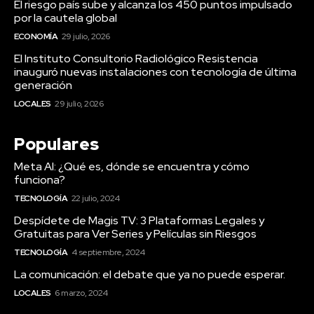
El riesgo país sube y alcanza los 450 puntos impulsado
por la cautela global
ECONOMÍA
29 julio, 2026
El Instituto Consultorio Radiológico Resistencia
inauguró nuevas instalaciones con tecnología de última
generación
LOCALES
29 julio, 2026
Populares
Meta AI: ¿Qué es, dónde se encuentra y cómo
funciona?
TECNOLOGÍA
22 julio, 2024
Despídete de Magis TV: 3 Plataformas Legales y
Gratuitas para Ver Series y Películas sin Riesgos
TECNOLOGÍA
4 septiembre, 2024
La comunicación: el debate que ya no puede esperar.
LOCALES
6 marzo, 2024