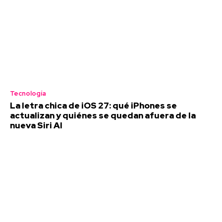
Tecnología
La letra chica de iOS 27: qué iPhones se
actualizan y quiénes se quedan afuera de la
nueva Siri AI