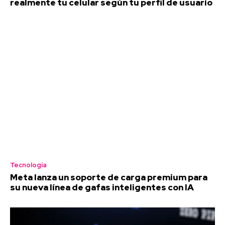
realmente tu celular según tu perfil de usuario
Tecnología
Meta lanza un soporte de carga premium para
su nueva línea de gafas inteligentes con IA