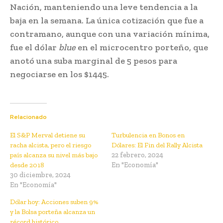
Nación, manteniendo una leve tendencia a la
baja en la semana. La única cotización que fue a
contramano, aunque con una variación mínima,
fue el dólar
blue
en el microcentro porteño, que
anotó una suba marginal de 5 pesos para
negociarse en los $1445.
Relacionado
El S&P Merval detiene su
Turbulencia en Bonos en
racha alcista, pero el riesgo
Dólares: El Fin del Rally Alcista
país alcanza su nivel más bajo
22 febrero, 2024
desde 2018
En "Economía"
30 diciembre, 2024
En "Economía"
Dólar hoy: Acciones suben 9%
y la Bolsa porteña alcanza un
récord histórico