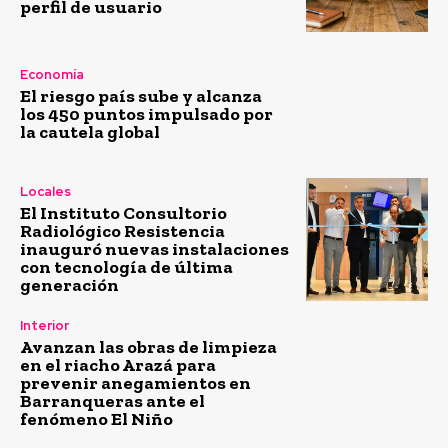
perfil de usuario
Economía
El riesgo país sube y alcanza
los 450 puntos impulsado por
la cautela global
Locales
El Instituto Consultorio
Radiológico Resistencia
inauguró nuevas instalaciones
con tecnología de última
generación
Interior
Avanzan las obras de limpieza
en el riacho Arazá para
prevenir anegamientos en
Barranqueras ante el
fenómeno El Niño