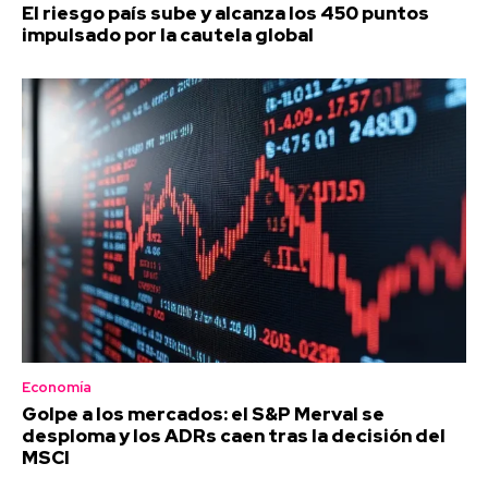
El riesgo país sube y alcanza los 450 puntos
impulsado por la cautela global
Economía
Golpe a los mercados: el S&P Merval se
desploma y los ADRs caen tras la decisión del
MSCI