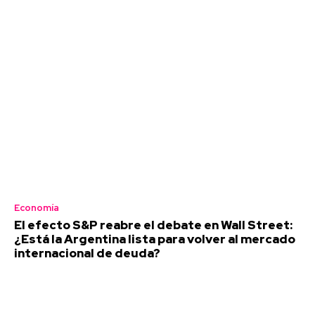
Economía
El efecto S&P reabre el debate en Wall Street:
¿Está la Argentina lista para volver al mercado
internacional de deuda?