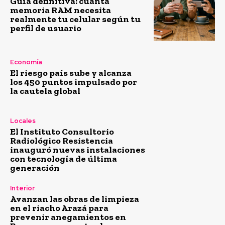
Guía definitiva: cuánta
memoria RAM necesita
realmente tu celular según tu
perfil de usuario
Economía
El riesgo país sube y alcanza
los 450 puntos impulsado por
la cautela global
Locales
El Instituto Consultorio
Radiológico Resistencia
inauguró nuevas instalaciones
con tecnología de última
generación
Interior
Avanzan las obras de limpieza
en el riacho Arazá para
prevenir anegamientos en