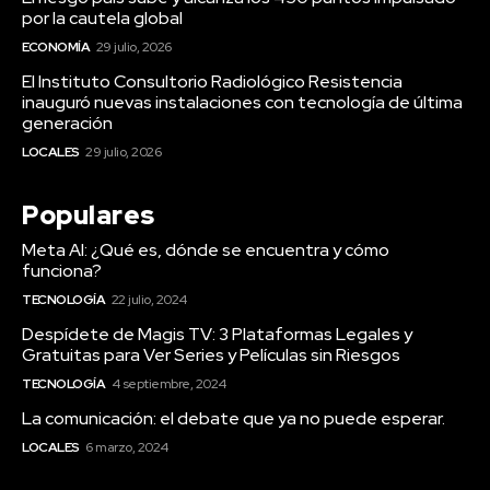
por la cautela global
ECONOMÍA
29 julio, 2026
El Instituto Consultorio Radiológico Resistencia
inauguró nuevas instalaciones con tecnología de última
generación
LOCALES
29 julio, 2026
Populares
Meta AI: ¿Qué es, dónde se encuentra y cómo
funciona?
TECNOLOGÍA
22 julio, 2024
Despídete de Magis TV: 3 Plataformas Legales y
Gratuitas para Ver Series y Películas sin Riesgos
TECNOLOGÍA
4 septiembre, 2024
La comunicación: el debate que ya no puede esperar.
LOCALES
6 marzo, 2024