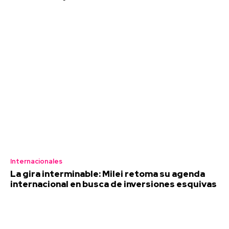
Internacionales
La gira interminable: Milei retoma su agenda
internacional en busca de inversiones esquivas