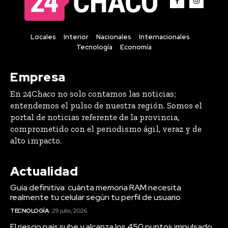
Locales
Interior
Nacionales
Internacionales
Tecnología
Economía
Empresa
En 24Chaco no solo contamos las noticias;
entendemos el pulso de nuestra región. Somos el
portal de noticias referente de la provincia,
comprometido con el periodismo ágil, veraz y de
alto impacto.
Actualidad
Guía definitiva: cuánta memoria RAM necesita
realmente tu celular según tu perfil de usuario
TECNOLOGÍA
29 julio, 2026
El riesgo país sube y alcanza los 450 puntos impulsado