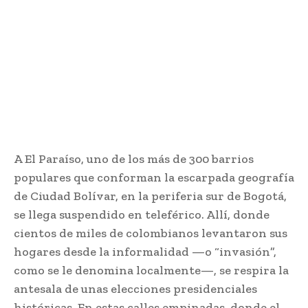
A El Paraíso, uno de los más de 300 barrios
populares que conforman la escarpada geografía
de Ciudad Bolívar, en la periferia sur de Bogotá,
se llega suspendido en teleférico. Allí, donde
cientos de miles de colombianos levantaron sus
hogares desde la informalidad —o “invasión”,
como se le denomina localmente—, se respira la
antesala de unas elecciones presidenciales
históricas. En estas calles empinadas, donde el