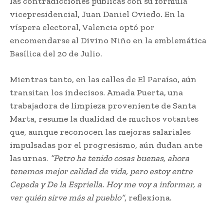
las contradicciones públicas con su fórmula
vicepresidencial, Juan Daniel Oviedo. En la
víspera electoral, Valencia optó por
encomendarse al Divino Niño en la emblemática
Basílica del 20 de Julio.
Mientras tanto, en las calles de El Paraíso, aún
transitan los indecisos. Amada Puerta, una
trabajadora de limpieza proveniente de Santa
Marta, resume la dualidad de muchos votantes
que, aunque reconocen las mejoras salariales
impulsadas por el progresismo, aún dudan ante
las urnas.
“Petro ha tenido cosas buenas, ahora
tenemos mejor calidad de vida, pero estoy entre
Cepeda y De la Espriella. Hoy me voy a informar, a
ver quién sirve más al pueblo”
, reflexiona.