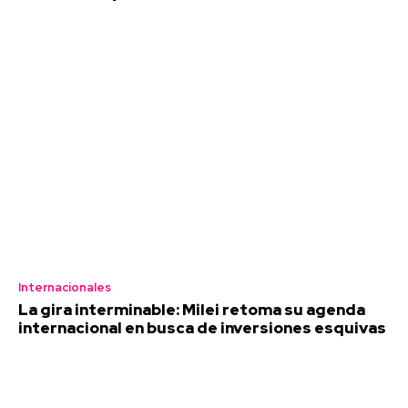
Internacionales
La gira interminable: Milei retoma su agenda
internacional en busca de inversiones esquivas