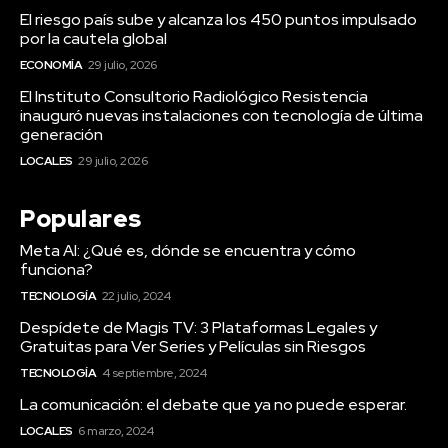
El riesgo país sube y alcanza los 450 puntos impulsado
por la cautela global
ECONOMÍA
29 julio, 2026
El Instituto Consultorio Radiológico Resistencia
inauguró nuevas instalaciones con tecnología de última
generación
LOCALES
29 julio, 2026
Populares
Meta AI: ¿Qué es, dónde se encuentra y cómo
funciona?
TECNOLOGÍA
22 julio, 2024
Despídete de Magis TV: 3 Plataformas Legales y
Gratuitas para Ver Series y Películas sin Riesgos
TECNOLOGÍA
4 septiembre, 2024
La comunicación: el debate que ya no puede esperar.
LOCALES
6 marzo, 2024