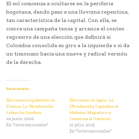
El sol comienza a ocultarse en la periferia
bogotana, dando paso a una llovizna repentina,
tan característica de la capital. Con ella, se
cierra una campaña tensa y arranca el conteo
regresivo de una elección que definirá si
Colombia consolida su giro a la izquierda o si da
un timonazo hacia una nueva y radical versión
de la derecha.
Relacionado
Elecciones Legislativas en
Elecciones en Japón: La
Francia: La Ultraderecha
Ultraderecha Capitaliza el
Lidera los Sondeos
Malestar Migratorio y
24 junio, 2024
Cuestiona al Gobierno
En "Internacionales"
21 julio, 2025
En "Internacionales"