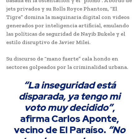
basada en la ostentación y el “plomo”. A bordo de
jets privados y su Rolls Royce Phantom, “El
Tigre” domina la maquinaria digital con videos
generados por inteligencia artificial, emulando
las políticas de seguridad de Nayib Bukele y el
estilo disruptivo de Javier Milei.
Su discurso de “mano fuerte” cala hondo en
sectores golpeados por la criminalidad urbana.
“La inseguridad está
disparada, ya tengo mi
voto muy decidido”
,
afirma Carlos Aponte,
vecino de El Paraíso.
“No