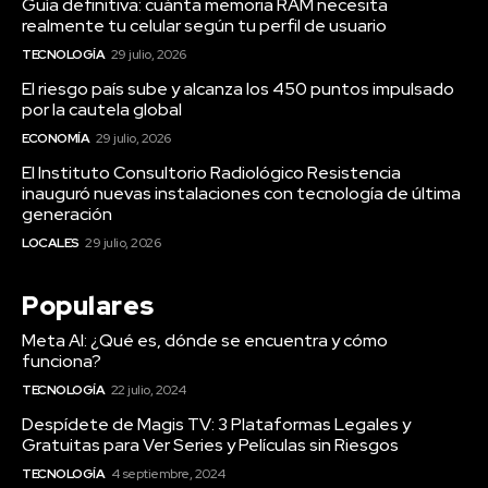
Guía definitiva: cuánta memoria RAM necesita
realmente tu celular según tu perfil de usuario
TECNOLOGÍA
29 julio, 2026
El riesgo país sube y alcanza los 450 puntos impulsado
por la cautela global
ECONOMÍA
29 julio, 2026
El Instituto Consultorio Radiológico Resistencia
inauguró nuevas instalaciones con tecnología de última
generación
LOCALES
29 julio, 2026
Populares
Meta AI: ¿Qué es, dónde se encuentra y cómo
funciona?
TECNOLOGÍA
22 julio, 2024
Despídete de Magis TV: 3 Plataformas Legales y
Gratuitas para Ver Series y Películas sin Riesgos
TECNOLOGÍA
4 septiembre, 2024