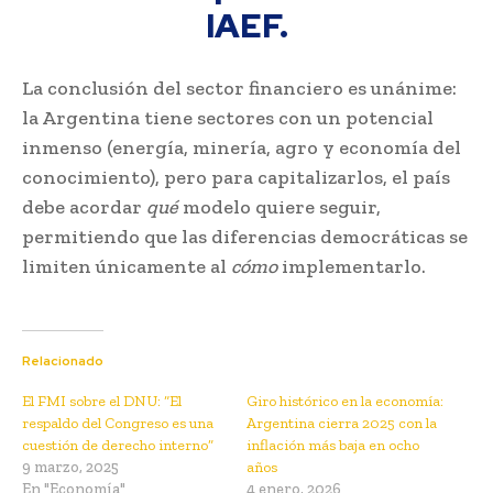
IAEF.
La conclusión del sector financiero es unánime:
la Argentina tiene sectores con un potencial
inmenso (energía, minería, agro y economía del
conocimiento), pero para capitalizarlos, el país
debe acordar
qué
modelo quiere seguir,
permitiendo que las diferencias democráticas se
limiten únicamente al
cómo
implementarlo.
Relacionado
El FMI sobre el DNU: “El
Giro histórico en la economía:
respaldo del Congreso es una
Argentina cierra 2025 con la
cuestión de derecho interno”
inflación más baja en ocho
9 marzo, 2025
años
En "Economía"
4 enero, 2026