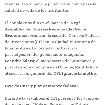
esencial tanto para la producción como para la
calidad de vida de los habitantes.
El cónclave se dio en el marco de la
23°
Asamblea del Consejo Regional del Norte
Grande
, celebrada en la sede del Consejo Federal
de Inversiones (CFI) en la Ciudad Autónoma de
Buenos Aires. La jornada contó con la
participación del gobernador chaqueño,
Leandro Zdero
; el mandatario de Catamarca y
presidente pro témpore del bloque,
Raúl Jalil
; y
el secretario general del CFI,
Ignacio Lamothe
.
Hoja de Ruta y planeamiento federal
Durante la asamblea, el CFI presentó los avances
del programa
“Hoja de Ruta hacia un Futuro