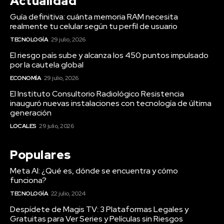
Actualidad
Guía definitiva: cuánta memoria RAM necesita
realmente tu celular según tu perfil de usuario
TECNOLOGÍA
29 julio, 2026
El riesgo país sube y alcanza los 450 puntos impulsado
por la cautela global
ECONOMÍA
29 julio, 2026
El Instituto Consultorio Radiológico Resistencia
inauguró nuevas instalaciones con tecnología de última
generación
LOCALES
29 julio, 2026
Populares
Meta AI: ¿Qué es, dónde se encuentra y cómo
funciona?
TECNOLOGÍA
22 julio, 2024
Despídete de Magis TV: 3 Plataformas Legales y
Gratuitas para Ver Series y Películas sin Riesgos