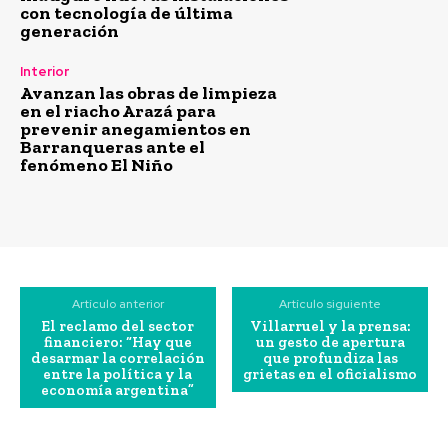
con tecnología de última
generación
Interior
Avanzan las obras de limpieza
en el riacho Arazá para
prevenir anegamientos en
Barranqueras ante el
fenómeno El Niño
Artículo anterior
Artículo siguiente
El reclamo del sector
Villarruel y la prensa:
financiero: “Hay que
un gesto de apertura
desarmar la correlación
que profundiza las
entre la política y la
grietas en el oficialismo
economía argentina”