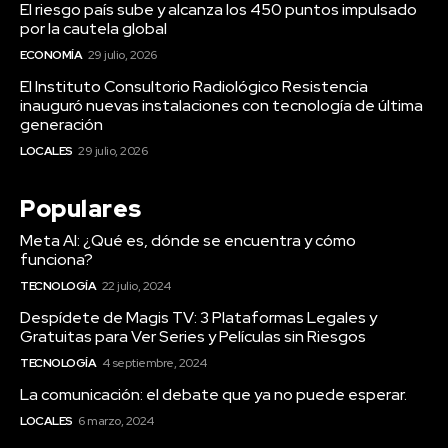
El riesgo país sube y alcanza los 450 puntos impulsado
por la cautela global
ECONOMÍA
29 julio, 2026
El Instituto Consultorio Radiológico Resistencia
inauguró nuevas instalaciones con tecnología de última
generación
LOCALES
29 julio, 2026
Populares
Meta AI: ¿Qué es, dónde se encuentra y cómo
funciona?
TECNOLOGÍA
22 julio, 2024
Despídete de Magis TV: 3 Plataformas Legales y
Gratuitas para Ver Series y Películas sin Riesgos
TECNOLOGÍA
4 septiembre, 2024
La comunicación: el debate que ya no puede esperar.
LOCALES
6 marzo, 2024