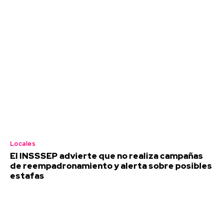
Locales
El INSSSEP advierte que no realiza campañas
de reempadronamiento y alerta sobre posibles
estafas