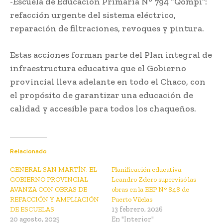
-Escuela de Educación Primaria N° 794 “Qompi”:
refacción urgente del sistema eléctrico,
reparación de filtraciones, revoques y pintura.
Estas acciones forman parte del Plan integral de
infraestructura educativa que el Gobierno
provincial lleva adelante en todo el Chaco, con
el propósito de garantizar una educación de
calidad y accesible para todos los chaqueños.
Relacionado
GENERAL SAN MARTÍN: EL
Planificación educativa:
GOBIERNO PROVINCIAL
Leandro Zdero supervisó las
AVANZA CON OBRAS DE
obras en la EEP N° 848 de
REFACCIÓN Y AMPLIACIÓN
Puerto Vilelas
DE ESCUELAS
13 febrero, 2026
20 agosto, 2025
En "Interior"