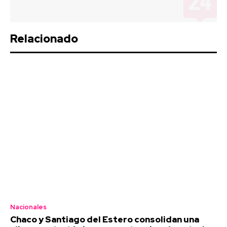
Relacionado
Nacionales
Chaco y Santiago del Estero consolidan una