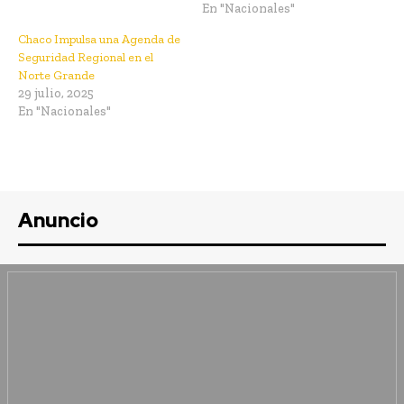
En "Nacionales"
Chaco Impulsa una Agenda de
Seguridad Regional en el
Norte Grande
29 julio, 2025
En "Nacionales"
Anuncio