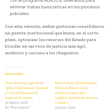
con el programa ADAJUS, diseñados para
eliminar trabas burocráticas en los procesos
judiciales.
Con esta reunión, ambas gestiones consolidaron
un puente institucional que busca, en el corto
plazo, optimizar los recursos del Estado para
brindar un servicio de justicia más ágil,
moderno y cercano a los chaqueños.
Relacionado
Chaco lleva una agenda de
Buenos Aires: El Gobernador
“golpe al patrimonio criminal”
Zdero se Reunió con el
al Consejo Nacional de
Ministro Caputo para
Seguridad Interior
Impulsar Agenda Económica
15 marzo, 2026
Conjunta
En "Nacionales"
22 julio, 2025