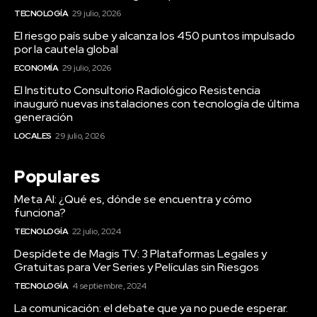
TECNOLOGÍA
29 julio, 2026
El riesgo país sube y alcanza los 450 puntos impulsado
por la cautela global
ECONOMÍA
29 julio, 2026
El Instituto Consultorio Radiológico Resistencia
inauguró nuevas instalaciones con tecnología de última
generación
LOCALES
29 julio, 2026
Populares
Meta AI: ¿Qué es, dónde se encuentra y cómo
funciona?
TECNOLOGÍA
22 julio, 2024
Despídete de Magis TV: 3 Plataformas Legales y
Gratuitas para Ver Series y Películas sin Riesgos
TECNOLOGÍA
4 septiembre, 2024
La comunicación: el debate que ya no puede esperar.