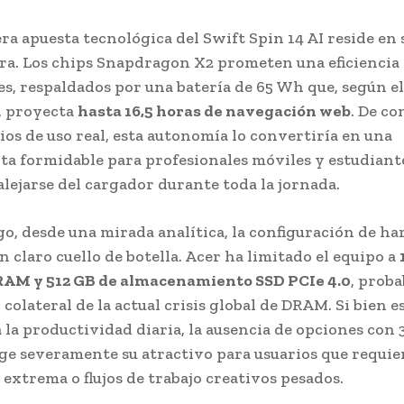
ra apuesta tecnológica del Swift Spin 14 AI reside en 
ra. Los chips Snapdragon X2 prometen una eficiencia 
s, respaldados por una batería de 65 Wh que, según el
, proyecta
hasta 16,5 horas de navegación web
. De co
ios de uso real, esta autonomía lo convertiría en una
a formidable para profesionales móviles y estudiant
alejarse del cargador durante toda la jornada.
o, desde una mirada analítica, la configuración de h
n claro cuello de botella. Acer ha limitado el equipo a
AM y 512 GB de almacenamiento SSD PCIe 4.0
, prob
colateral de la actual crisis global de DRAM. Si bien e
 la productividad diaria, la ausencia de opciones con 
ge severamente su atractivo para usuarios que requie
 extrema o flujos de trabajo creativos pesados.