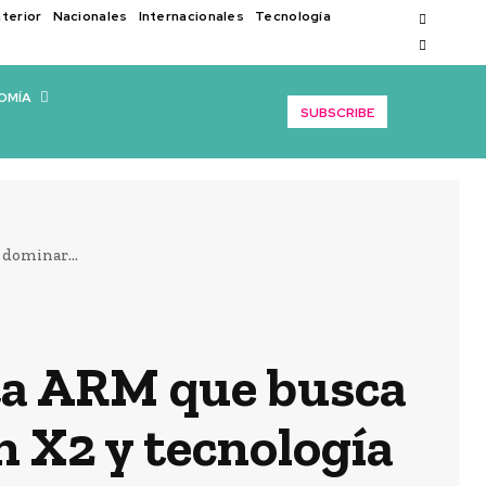
nterior
Nacionales
Internacionales
Tecnología
OMÍA
SUBSCRIBE
 dominar...
sta ARM que busca
 X2 y tecnología