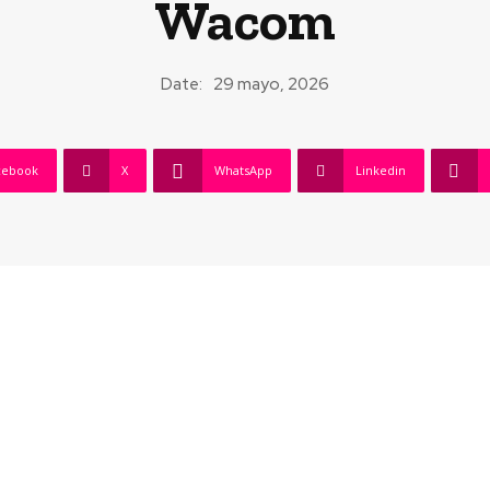
Wacom
Date:
29 mayo, 2026
cebook
X
WhatsApp
Linkedin