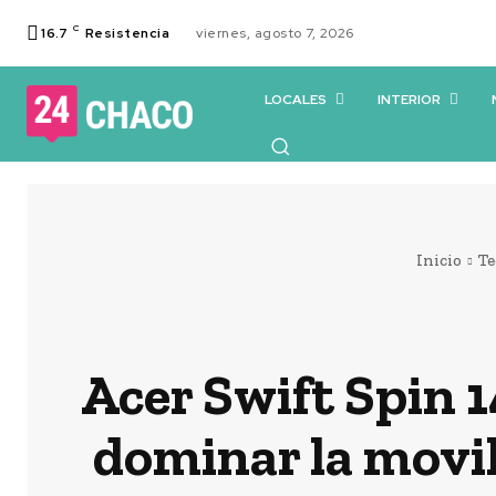
C
16.7
Resistencia
viernes, agosto 7, 2026
LOCALES
INTERIOR
Inicio
Te
Acer Swift Spin 
dominar la movi