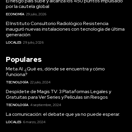
El riesgo país sube y alcanza los 450 puntos impulsado
por la cautela global
ECONOMÍA
29 julio, 2026
El Instituto Consultorio Radiológico Resistencia
inauguró nuevas instalaciones con tecnología de última
generación
LOCALES
29 julio, 2026
Populares
Meta AI: ¿Qué es, dónde se encuentra y cómo
funciona?
TECNOLOGÍA
22 julio, 2024
Despídete de Magis TV: 3 Plataformas Legales y
Gratuitas para Ver Series y Películas sin Riesgos
TECNOLOGÍA
4 septiembre, 2024
La comunicación: el debate que ya no puede esperar.
LOCALES
6 marzo, 2024