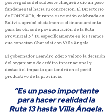
postergadas del sudoeste chaqueño dio un paso
fundamental hacia su concreción. El Directorio
de FONPLATA, durante su reunión celebrada en
Bolivia, aprobó oficialmente el financiamiento
para las obras de pavimentación de la Ruta
Provincial Nº 13, específicamente en los tramos
que conectan Charadai con Villa Ángela.
El gobernador Leandro Zdero valoró la decisión
del organismo de crédito internacional y
destacó el impacto que tendrá en el perfil
productivo de la provincia.
“Es un paso importante
para hacer realidad la
Ruta 13 hasta Villa Ángela.