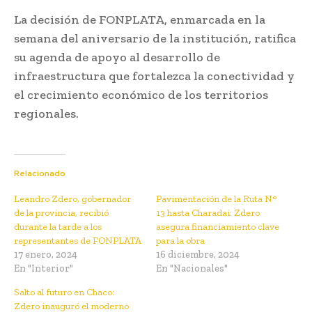
La decisión de FONPLATA, enmarcada en la
semana del aniversario de la institución, ratifica
su agenda de apoyo al desarrollo de
infraestructura que fortalezca la conectividad y
el crecimiento económico de los territorios
regionales.
Relacionado
Leandro Zdero, gobernador
Pavimentación de la Ruta N°
de la provincia, recibió
13 hasta Charadai: Zdero
durante la tarde a los
asegura financiamiento clave
representantes de FONPLATA
para la obra
17 enero, 2024
16 diciembre, 2024
En "Interior"
En "Nacionales"
Salto al futuro en Chaco:
Zdero inauguró el moderno