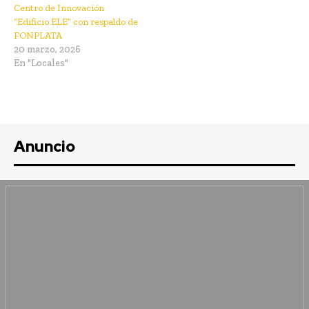
Centro de Innovación
“Edificio ELE” con respaldo de
FONPLATA
20 marzo, 2026
En "Locales"
Anuncio