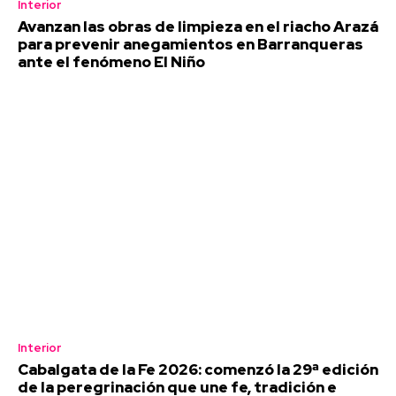
Interior
Avanzan las obras de limpieza en el riacho Arazá
para prevenir anegamientos en Barranqueras
ante el fenómeno El Niño
Interior
Cabalgata de la Fe 2026: comenzó la 29ª edición
de la peregrinación que une fe, tradición e