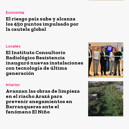
Economía
El riesgo país sube y alcanza
los 450 puntos impulsado por
la cautela global
Locales
El Instituto Consultorio
Radiológico Resistencia
inauguró nuevas instalaciones
con tecnología de última
generación
Interior
Avanzan las obras de limpieza
en el riacho Arazá para
prevenir anegamientos en
Barranqueras ante el
fenómeno El Niño