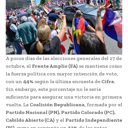
A pocos días de las elecciones generales del 27 de
octubre, el
Frente Amplio (FA)
se mantiene como
la fuerza política con mayor intención de voto,
con un
44%
según la última encuesta de
Cifra
.
Sin embargo, este porcentaje no le sería
suficiente para asegurar una victoria en primera
vuelta. La
Coalición Republicana
, formada por el
Partido Nacional (PN), Partido Colorado (PC),
Cabildo Abierto (CA)
y el
Partido Independiente
(PI)
, suma en conjunto un
43%
de los votos.