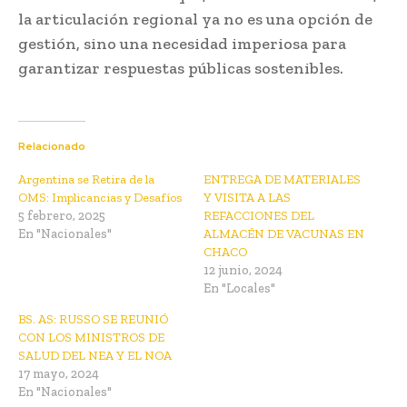
la articulación regional ya no es una opción de
gestión, sino una necesidad imperiosa para
garantizar respuestas públicas sostenibles.
Relacionado
Argentina se Retira de la
ENTREGA DE MATERIALES
OMS: Implicancias y Desafíos
Y VISITA A LAS
5 febrero, 2025
REFACCIONES DEL
En "Nacionales"
ALMACÉN DE VACUNAS EN
CHACO
12 junio, 2024
En "Locales"
BS. AS: RUSSO SE REUNIÓ
CON LOS MINISTROS DE
SALUD DEL NEA Y EL NOA
17 mayo, 2024
En "Nacionales"