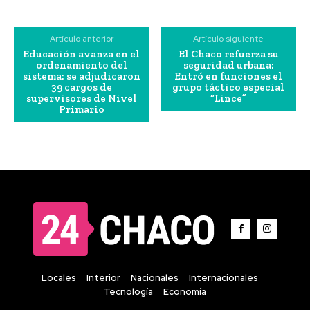
Artículo anterior
Artículo siguiente
Educación avanza en el
El Chaco refuerza su
ordenamiento del
seguridad urbana:
sistema: se adjudicaron
Entró en funciones el
39 cargos de
grupo táctico especial
supervisores de Nivel
“Lince”
Primario
Locales
Interior
Nacionales
Internacionales
Tecnología
Economía