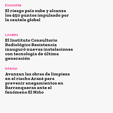
Economía
El riesgo país sube y alcanza
los 450 puntos impulsado por
la cautela global
Locales
El Instituto Consultorio
Radiológico Resistencia
inauguró nuevas instalaciones
con tecnología de última
generación
Interior
Avanzan las obras de limpieza
en el riacho Arazá para
prevenir anegamientos en
Barranqueras ante el
fenómeno El Niño