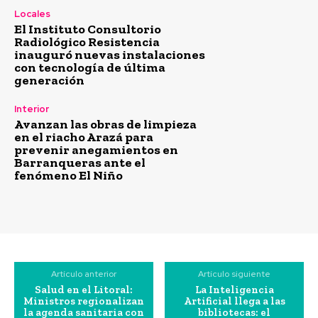
Locales
El Instituto Consultorio
Radiológico Resistencia
inauguró nuevas instalaciones
con tecnología de última
generación
Interior
Avanzan las obras de limpieza
en el riacho Arazá para
prevenir anegamientos en
Barranqueras ante el
fenómeno El Niño
Artículo anterior
Artículo siguiente
Salud en el Litoral:
La Inteligencia
Ministros regionalizan
Artificial llega a las
la agenda sanitaria con
bibliotecas: el