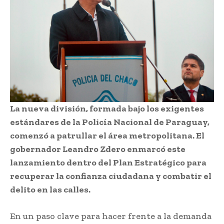
La nueva división, formada bajo los exigentes
estándares de la Policía Nacional de Paraguay,
comenzó a patrullar el área metropolitana. El
gobernador Leandro Zdero enmarcó este
lanzamiento dentro del Plan Estratégico para
recuperar la confianza ciudadana y combatir el
delito en las calles.
En un paso clave para hacer frente a la demanda