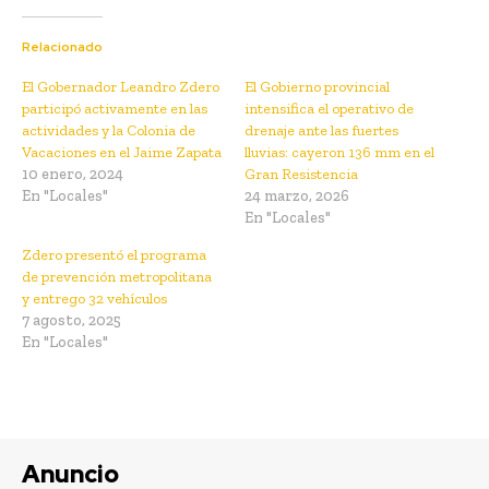
Relacionado
El Gobernador Leandro Zdero
El Gobierno provincial
participó activamente en las
intensifica el operativo de
actividades y la Colonia de
drenaje ante las fuertes
Vacaciones en el Jaime Zapata
lluvias: cayeron 136 mm en el
10 enero, 2024
Gran Resistencia
En "Locales"
24 marzo, 2026
En "Locales"
Zdero presentó el programa
de prevención metropolitana
y entrego 32 vehículos
7 agosto, 2025
En "Locales"
Anuncio