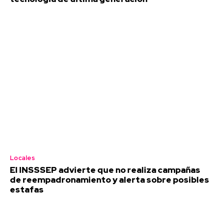
Locales
El INSSSEP advierte que no realiza campañas
de reempadronamiento y alerta sobre posibles
estafas