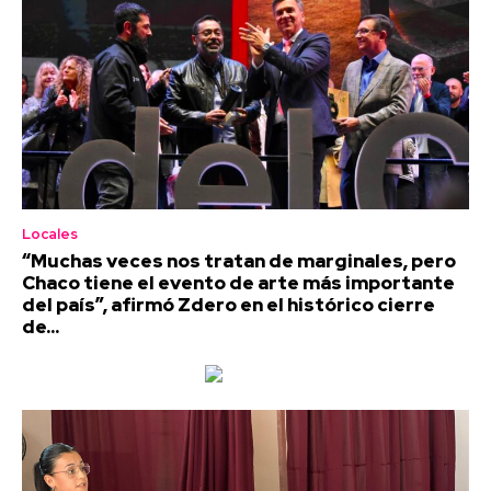
Locales
“Muchas veces nos tratan de marginales, pero
Chaco tiene el evento de arte más importante
del país”, afirmó Zdero en el histórico cierre
de...