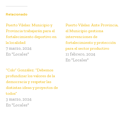
Relacionado
Puerto Vilelas: Municipio y
Puerto Vilelas: Ante Provincia,
Provincia trabajarán para el
el Municipio gestiona
fortalecimiento deportivo en
intervenciones de
la localidad
fortalecimiento y protección
7 marzo, 2024
para el sector productivo
En "Locales"
11 febrero, 2024
En "Locales"
“Colo” González: “Debemos
profundizar los valores de la
democracia y respetar las
distintas ideas y proyectos de
todos”
3 marzo, 2024
En "Locales"