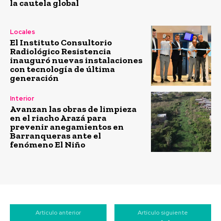
la cautela global
Locales
El Instituto Consultorio
Radiológico Resistencia
inauguró nuevas instalaciones
con tecnología de última
generación
Interior
Avanzan las obras de limpieza
en el riacho Arazá para
prevenir anegamientos en
Barranqueras ante el
fenómeno El Niño
Artículo anterior
Artículo siguiente