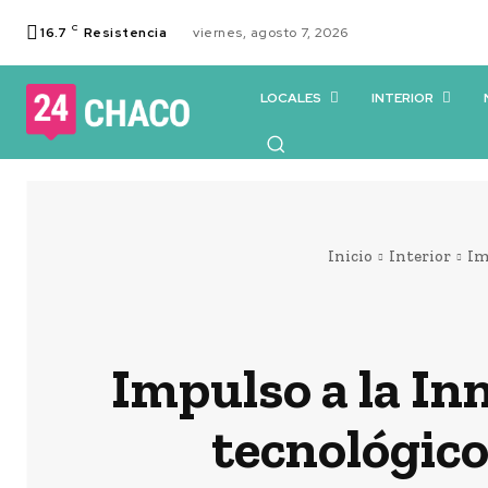
C
16.7
Resistencia
viernes, agosto 7, 2026
LOCALES
INTERIOR
Inicio
Interior
Im
Impulso a la In
tecnológico