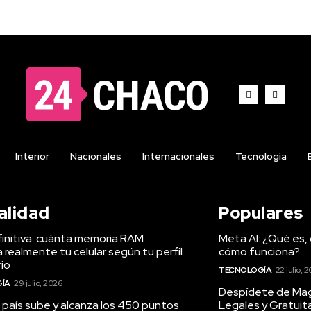
Interior
Nacionales
Internacionales
Tecnología
alidad
Populares
finitiva: cuánta memoria RAM
Meta AI: ¿Qué es,
 realmente tu celular según tu perfil
cómo funciona?
io
TECNOLOGÍA
22 julio, 
ÍA
29 julio, 2026
Despídete de Mag
o país sube y alcanza los 450 puntos
Legales y Gratuita