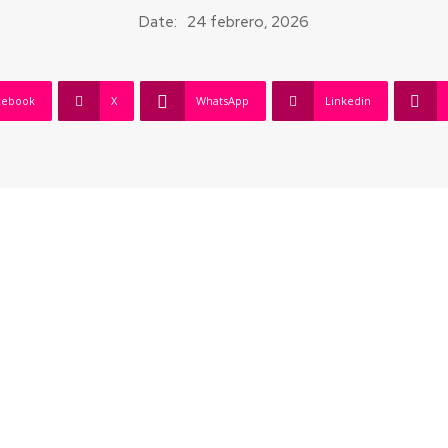
Date:
24 febrero, 2026
cebook
X
WhatsApp
Linkedin