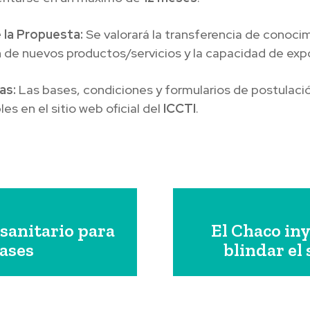
e la Propuesta:
Se valorará la transferencia de conocim
 de nuevos productos/servicios y la capacidad de exp
as:
Las bases, condiciones y formularios de postulaci
les en el sitio web oficial del
ICCTI
.
sanitario para
El Chaco iny
lases
blindar el