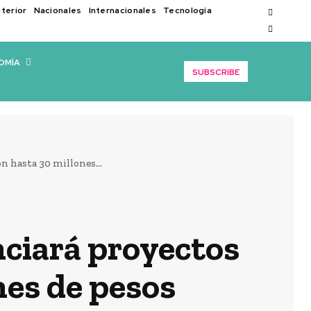
nterior
Nacionales
Internacionales
Tecnología
OMÍA
SUBSCRIBE
n hasta 30 millones...
nciará proyectos
nes de pesos