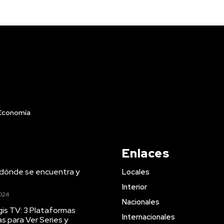
Economía
Enlaces
 dónde se encuentra y
Locales
Interior
2024
Nacionales
is TV: 3 Plataformas
Internacionales
s para Ver Series y