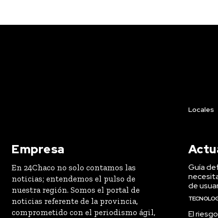
Locales
Empresa
Actu
Guía de
En 24Chaco no solo contamos las
necesita
noticias; entendemos el pulso de
de usuar
nuestra región. Somos el portal de
TECNOLOG
noticias referente de la provincia,
comprometido con el periodismo ágil,
El riesg