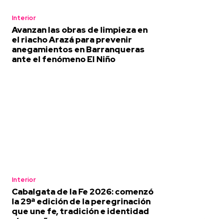
Interior
Avanzan las obras de limpieza en
el riacho Arazá para prevenir
anegamientos en Barranqueras
ante el fenómeno El Niño
Interior
Cabalgata de la Fe 2026: comenzó
la 29ª edición de la peregrinación
que une fe, tradición e identidad