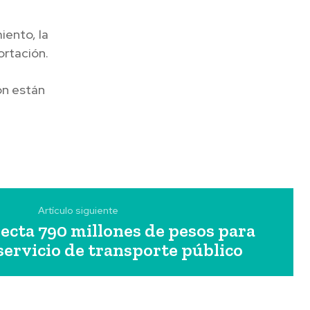
iento, la
ortación.
ón están
Artículo siguiente
ecta 790 millones de pesos para
 servicio de transporte público