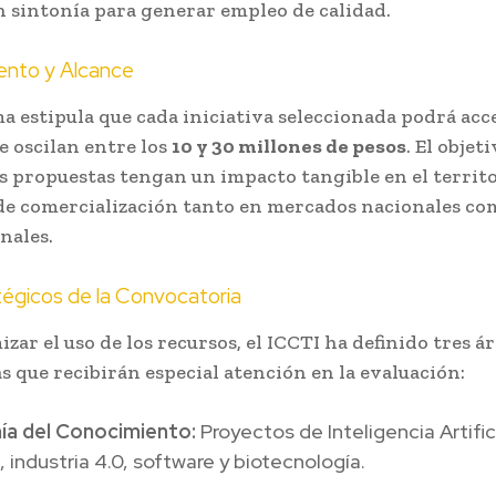
n sintonía para generar empleo de calidad.
ento y Alcance
a estipula que cada iniciativa seleccionada podrá acc
 oscilan entre los
10 y 30 millones de pesos
. El objet
as propuestas tengan un impacto tangible en el territo
de comercialización tanto en mercados nacionales co
nales.
tégicos de la Convocatoria
zar el uso de los recursos, el ICCTI ha definido tres á
as que recibirán especial atención en la evaluación:
a del Conocimiento:
Proyectos de Inteligencia Artifici
, industria 4.0, software y biotecnología.