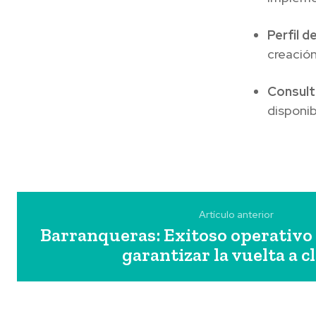
Perfil d
creación
Consult
disponib
Artículo anterior
Barranqueras: Exitoso operativo 
garantizar la vuelta a c