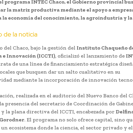
el programa INTEC Chaco, el Gobierno provincial bu
ar la matriz productiva mediante el apoyo a empres
 la economía del conocimiento, la agroindustria y la
 de la noticia
o del Chaco, bajo la gestión del
Instituto Chaqueño de
 e Innovación (ICCTI)
, oficializó el lanzamiento de
IN
 trata de una línea de financiamiento estratégica dise
ocales que busquen dar un salto cualitativo en su
idad mediante la incorporación de innovación tecno
ación, realizada en el auditorio del Nuevo Banco del C
la presencia del secretario de Coordinación de Gabin
, y la plana directiva del ICCTI, encabezada por
Delfin
 Gorodner
. El programa no solo ofrece capital, sino q
 un ecosistema donde la ciencia, el sector privado y e