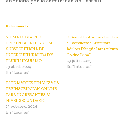
anhelado por la comunidad de Castelli.
Relacionado
VILMA CORIA FUE
El Sauzalito Abre sus Puertas
PRESENTADA HOY COMO
al Bachillerato Libre para
SUBSECRETARIA DE
Adultos Bilingüe Intercultural
INTERCULTURALIDAD Y
“Jovino Luna”
PLURILINGÜISMO
29 julio, 2025
19 abril, 2024
En "Interior"
En "Locales"
ESTE MARTES FINALIZA LA
PREINSCRIPCIÓN ONLINE
PARA INGRESANTES AL
NIVEL SECUNDARIO
15 octubre, 2024
En "Locales"