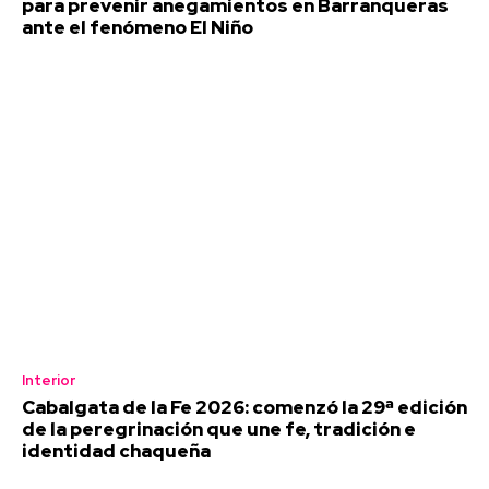
para prevenir anegamientos en Barranqueras
ante el fenómeno El Niño
Interior
Cabalgata de la Fe 2026: comenzó la 29ª edición
de la peregrinación que une fe, tradición e
identidad chaqueña