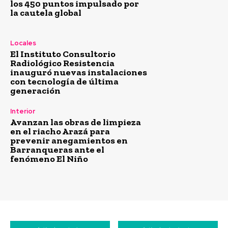
los 450 puntos impulsado por
la cautela global
Locales
El Instituto Consultorio
Radiológico Resistencia
inauguró nuevas instalaciones
con tecnología de última
generación
Interior
Avanzan las obras de limpieza
en el riacho Arazá para
prevenir anegamientos en
Barranqueras ante el
fenómeno El Niño