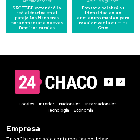
Artículo anterior
Artículo siguiente
SECHEEP extendió la
Fontana celebró su
red eléctrica en el
identidad en un
paraje Las Hacheras
encuentro masivo para
para conectar a nuevas
revalorizar la cultura
familias rurales
Qom
Locales
Interior
Nacionales
Internacionales
Tecnología
Economía
Empresa
En 24Chaco no solo contamos las noticias;