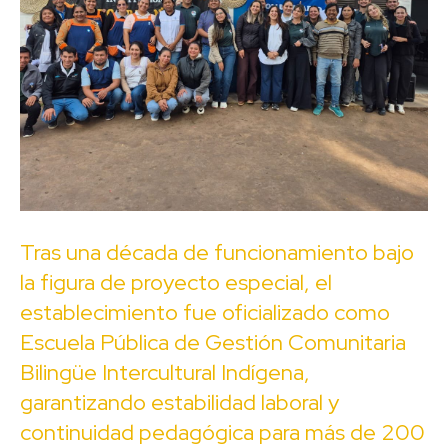
Tras una década de funcionamiento bajo
la figura de proyecto especial, el
establecimiento fue oficializado como
Escuela Pública de Gestión Comunitaria
Bilingüe Intercultural Indígena,
garantizando estabilidad laboral y
continuidad pedagógica para más de 200