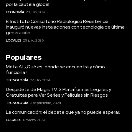
por la cautela global
ECONOMÍA
29 julio, 2026
El Instituto Consultorio Radiológico Resistencia
inauguró nuevas instalaciones con tecnología de última
generación
LOCALES
29 julio, 2026
Populares
Meta AI: ¿Qué es, dónde se encuentra y cómo
funciona?
TECNOLOGÍA
22 julio, 2024
Despídete de Magis TV: 3 Plataformas Legales y
Gratuitas para Ver Series y Películas sin Riesgos
TECNOLOGÍA
4 septiembre, 2024
La comunicación: el debate que ya no puede esperar.
LOCALES
6 marzo, 2024