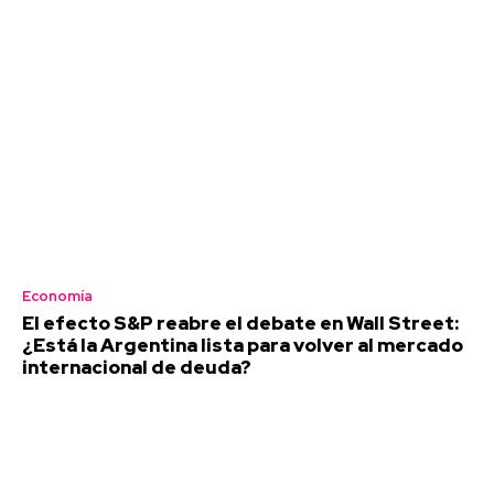
Economía
El efecto S&P reabre el debate en Wall Street:
¿Está la Argentina lista para volver al mercado
internacional de deuda?