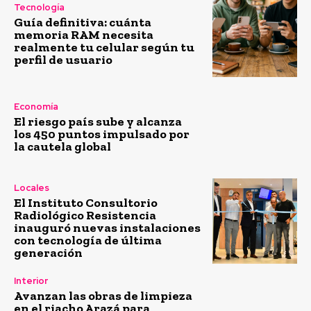
Tecnología
Guía definitiva: cuánta
memoria RAM necesita
realmente tu celular según tu
perfil de usuario
Economía
El riesgo país sube y alcanza
los 450 puntos impulsado por
la cautela global
Locales
El Instituto Consultorio
Radiológico Resistencia
inauguró nuevas instalaciones
con tecnología de última
generación
Interior
Avanzan las obras de limpieza
en el riacho Arazá para