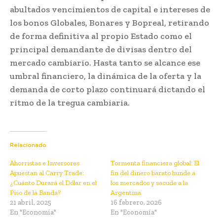
abultados vencimientos de capital e intereses de
los bonos Globales, Bonares y Bopreal, retirando
de forma definitiva al propio Estado como el
principal demandante de divisas dentro del
mercado cambiario. Hasta tanto se alcance ese
umbral financiero, la dinámica de la oferta y la
demanda de corto plazo continuará dictando el
ritmo de la tregua cambiaria.
Relacionado
Ahorristas e Inversores
Tormenta financiera global: El
Apuestan al Carry Trade:
fin del dinero barato hunde a
¿Cuánto Durará el Dólar en el
los mercados y sacude a la
Piso de la Banda?
Argentina
21 abril, 2025
16 febrero, 2026
En "Economía"
En "Economía"