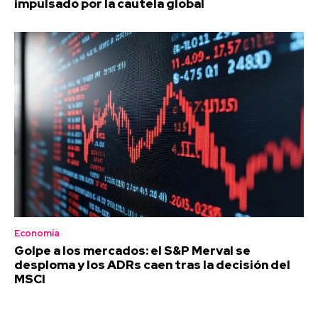
impulsado por la cautela global
Economía
Golpe a los mercados: el S&P Merval se
desploma y los ADRs caen tras la decisión del
MSCI